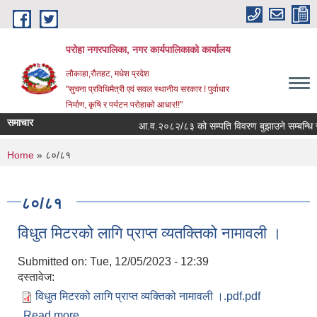
Skip to main content
परोहा नगरपालिका, नगर कार्यपालिकाको कार्यालय
लौकाहा,रौतहट, मधेश प्रदेश
"सुचना प्रविधिमैत्री एवं सवल स्थानीय सरकार ! पुर्वाधार
निर्माण, कृषि र पर्यटन परोहाको आधार!!"
समाचार
आ.व.२०८२/८३ को सम्पति विवरण बुझाउने सम्बन्धि 
You are here
Home
» ८०/८१
८०/८१
विधुत मिटरको लागि प्राप्त व्यतक्तिको नामावली ।
Submitted on:
Tue, 12/05/2023 - 12:39
दस्तावेज:
विधुत मिटरको लागि प्राप्त व्यक्तिको नामावली ।.pdf.pdf
Read more
about विधुत मिटरको लागि प्राप्त व्यतक्तिको नामावली ।