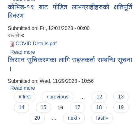
कोभिड-१९ बाट पीडित लाभग्राहीहरुको क्षतिपूर्ति
विवरण
Submitted on:
Fri, 12/01/2023 - 00:00
दस्तावेज:
COVID Details.pdf
Read more
about कोभिड-१९ बाट पीडित लाभग्राहीहरुको क्षतिपूर्ति
किसान सूचिकरणका लागि सहजकर्ता सम्बन्धि सूचना
विवरण
।
Submitted on:
Wed, 11/29/2023 - 10:56
Read more
about किसान सूचिकरणका लागि सहजकर्ता सम्बन्धि सूचना
Pages
।
« first
‹ previous
…
12
13
14
15
16
17
18
19
20
…
next ›
last »