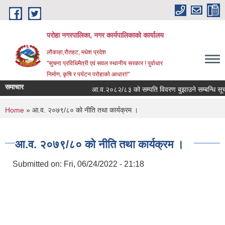
Skip to main content
परोहा नगरपालिका, नगर कार्यपालिकाको कार्यालय
लौकाहा,रौतहट, मधेश प्रदेश
"सुचना प्रविधिमैत्री एवं सवल स्थानीय सरकार ! पुर्वाधार
निर्माण, कृषि र पर्यटन परोहाको आधार!!"
समाचार
आ.व.२०८२/८३ को सम्पति विवरण बुझाउने सम्बन्धि सू
You are here
Home
» आ.व. २०७९/८० को नीति तथा कार्यक्रम ।
आ.व. २०७९/८० को नीति तथा कार्यक्रम ।
Submitted on:
Fri, 06/24/2022 - 21:18