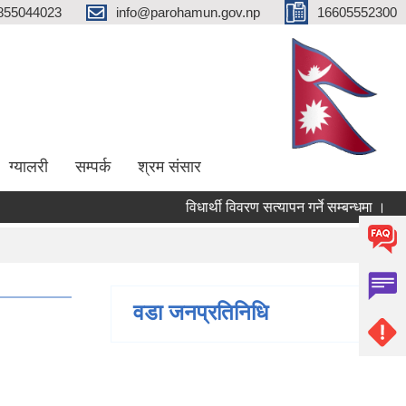
855044023
info@parohamun.gov.np
16605552300
ग्यालरी
सम्पर्क
श्रम संसार
विधार्थी विवरण सत्यापन गर्ने सम्बन्धमा ।
वडा जनप्रतिनिधि