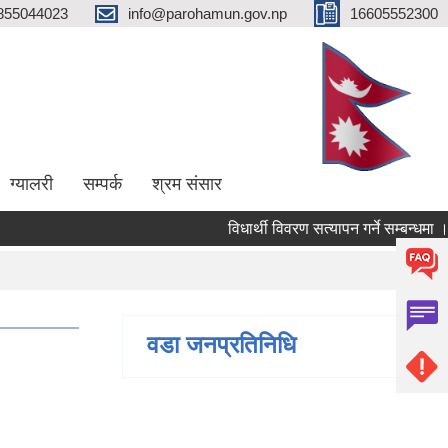
855044023
info@parohamun.gov.np
16605552300
ग्यालरी
सम्पर्क
श्रम संसार
विधार्थी विवरण सत्यापन गर्ने सम्बन्धमा ।
वडा जनप्रतिनिधि