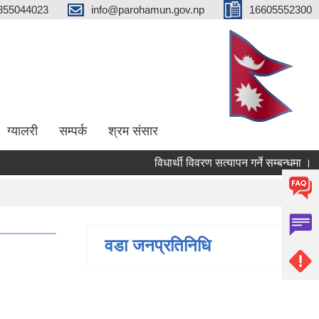
855044023
info@parohamun.gov.np
16605552300
ग्यालरी
सम्पर्क
श्रम संसार
विधार्थी विवरण सत्यापन गर्ने सम्बन्धमा ।
वडा जनप्रतिनिधि