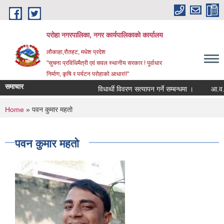
Skip to main content
परोहा नगरपालिका, नगर कार्यपालिकाको कार्यालय
लौकाहा,रौतहट, मधेश प्रदेश
"सुचना प्रविधिमैत्री एवं सवल स्थानीय सरकार ! पुर्वाधार
निर्माण, कृषि र पर्यटन परोहाको आधार!!"
समाचार
विधार्थी विवरण सत्यापन गर्ने सम्बन्धमा ।
आ.व.
You are here
Home
» पवन कुमार महतो
पवन कुमार महतो