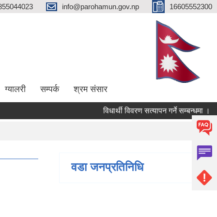
855044023
info@parohamun.gov.np
16605552300
ग्यालरी
सम्पर्क
श्रम संसार
विधार्थी विवरण सत्यापन गर्ने सम्बन्धमा ।
वडा जनप्रतिनिधि