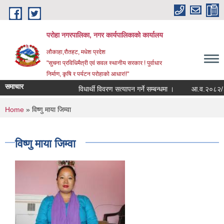
Skip to main content
परोहा नगरपालिका, नगर कार्यपालिकाको कार्यालय
लौकाहा,रौतहट, मधेश प्रदेश
"सुचना प्रविधिमैत्री एवं सवल स्थानीय सरकार ! पुर्वाधार
निर्माण, कृषि र पर्यटन परोहाको आधार!!"
समाचार
विधार्थी विवरण सत्यापन गर्ने सम्बन्धमा ।
आ.व.२०८२/८३ 
You are here
Home
» विष्णु माया जिम्वा
विष्णु माया जिम्वा