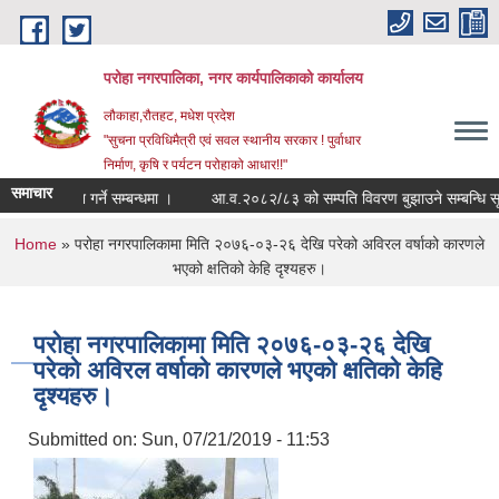
Skip to main content
परोहा नगरपालिका, नगर कार्यपालिकाको कार्यालय
लौकाहा,रौतहट, मधेश प्रदेश
"सुचना प्रविधिमैत्री एवं सवल स्थानीय सरकार ! पुर्वाधार
निर्माण, कृषि र पर्यटन परोहाको आधार!!"
समाचार
ापन गर्ने सम्बन्धमा ।
आ.व.२०८२/८३ को सम्पति विवरण बुझाउने सम्बन्धि सूचना ।
You are here
Home
» परोहा नगरपालिकामा मिति २०७६-०३-२६ देखि परेको अविरल वर्षाको कारणले
भएको क्षतिको केहि दृश्यहरु।
परोहा नगरपालिकामा मिति २०७६-०३-२६ देखि
परेको अविरल वर्षाको कारणले भएको क्षतिको केहि
दृश्यहरु।
Submitted on:
Sun, 07/21/2019 - 11:53