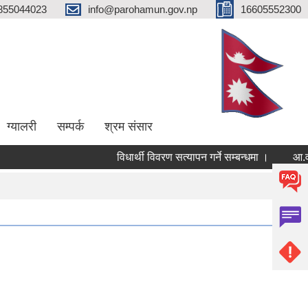
855044023
info@parohamun.gov.np
16605552300
ग्यालरी
सम्पर्क
श्रम संसार
विधार्थी विवरण सत्यापन गर्ने सम्बन्धमा ।
आ.व.