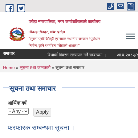
Skip to main content
परोहा नगरपालिका, नगर कार्यपालिकाको कार्यालय
लौकाहा,रौतहट, मधेश प्रदेश
"सुचना प्रविधिमैत्री एवं सवल स्थानीय सरकार ! पुर्वाधार
निर्माण, कृषि र पर्यटन परोहाको आधार!!"
समाचार
विधार्थी विवरण सत्यापन गर्ने सम्बन्धमा ।
आ.व.२०८२/८३ क
You are here
Home
»
सूचना तथा जानकारी
» सूचना तथा समाचार
सूचना तथा समाचार
आर्थिक वर्ष
फरफारक सम्बन्धमा सूचना ।