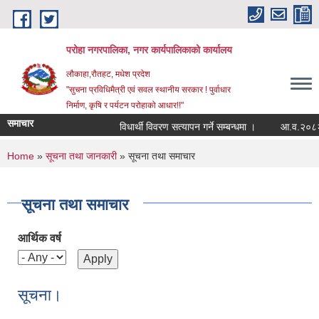
Skip to main content
परोहा नगरपालिका, नगर कार्यपालिकाको कार्यालय
लौकाहा,रौतहट, मधेश प्रदेश
"सुचना प्रविधिमैत्री एवं सवल स्थानीय सरकार ! पुर्वाधार
निर्माण, कृषि र पर्यटन परोहाको आधार!!"
समाचार
विधार्थी विवरण सत्यापन गर्ने सम्बन्धमा ।
आ.व.२०८२/८
You are here
Home
»
सूचना तथा जानकारी
» सूचना तथा समाचार
सूचना तथा समाचार
आर्थिक वर्ष
सूचना।