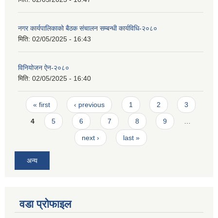
नगर कार्यपालिकाको बैठक संचालन सम्बन्धी कार्यविधि-२०८०
मिति:
02/05/2025 - 16:43
विनियोजन ऐन-२०८०
मिति:
02/05/2025 - 16:40
Pages
« first
‹ previous
1
2
3
4
5
6
7
8
9
…
next ›
last »
अन्य
वडा प्रोफाइल