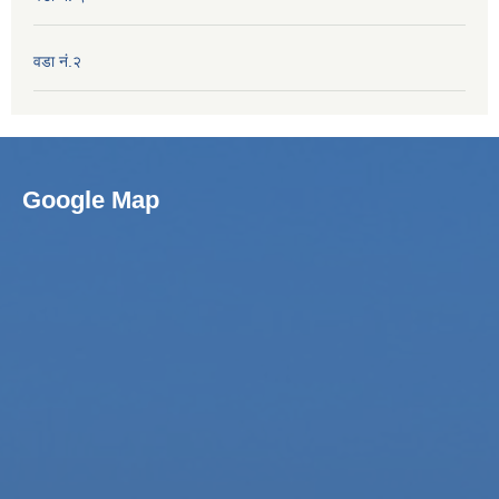
वडा नं.२
Google Map