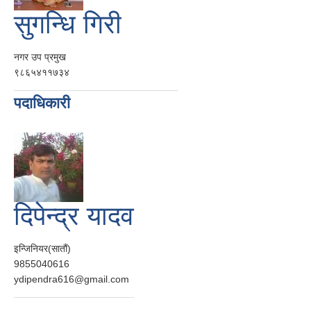
सुगन्धि गिरी
नगर उप प्रमुख
९८६५४११७३४
पदाधिकारी
दिपेन्द्र यादव
इन्जिनियर(सातौं)
9855040616
ydipendra616@gmail.com