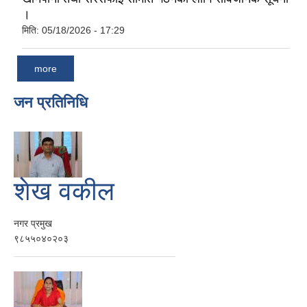
।
मिति:
05/18/2026 - 17:29
more
जन प्रतिनिधि
शेख वकील
नगर प्रमुख
९८५५०४०२०३