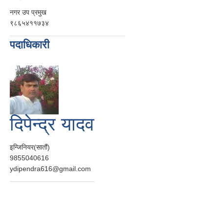
नगर उप प्रमुख
९८६५४११७३४
पदाधिकारी
दिपेन्द्र यादव
इन्जिनियर(सातौं)
9855040616
ydipendra616@gmail.com