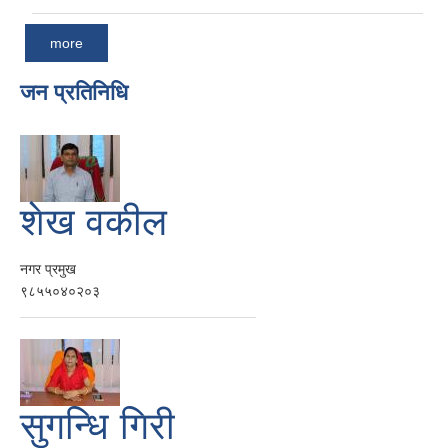
more
जन प्रतिनिधि
शेख वकील
नगर प्रमुख
९८५५०४०२०३
सुगन्धि गिरी