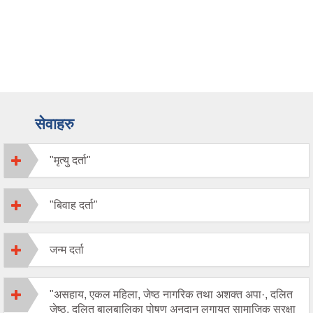
सेवाहरु
"मृत्यु दर्ता"
"बिवाह दर्ता"
जन्म दर्ता
"असहाय, एकल महिला, जेष्ठ नागरिक तथा अशक्त अपा·, दलित
जेष्ठ, दलित बालबालिका पोषण अनुदान लगायत सामाजिक सुरक्षा